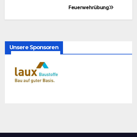
Feuerwehrübung
Beitrags-
Navigation
Unsere Sponsoren